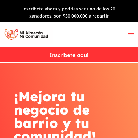
Inscríbete ahora y podrías ser uno de los 20
ganadores, son $30.000.000 a repartir
Inscríbete aquí
¡Mejora tu
negocio de
barrio y tu
comunidad!